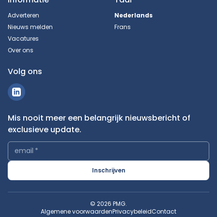
Adverteren
Nederlands
Nieuws melden
Frans
Vacatures
Over ons
Volg ons
Mis nooit meer een belangrijk nieuwsbericht of
exclusieve update.
email
*
Inschrijven
© 2026 PMG.
Algemene voorwaarden
Privacybeleid
Contact