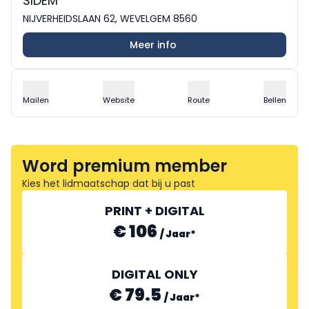
SIDEM
NIJVERHEIDSLAAN 62, WEVELGEM 8560
Meer info
Mailen
Website
Route
Bellen
Word premium member
Kies het lidmaatschap dat bij u past
PRINT + DIGITAL
€ 106
/
Jaar
*
DIGITAL ONLY
€ 79.5
/
Jaar
*