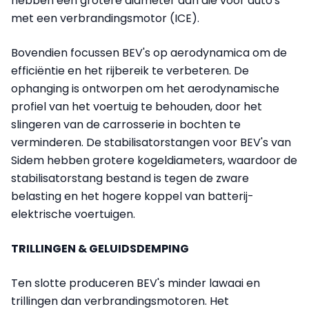
hebben een grotere diameter dan die voor auto's
met een verbrandingsmotor (ICE).
Bovendien focussen BEV's op aerodynamica om de
efficiëntie en het rijbereik te verbeteren. De
ophanging is ontworpen om het aerodynamische
profiel van het voertuig te behouden, door het
slingeren van de carrosserie in bochten te
verminderen. De stabilisatorstangen voor BEV's van
Sidem hebben grotere kogeldiameters, waardoor de
stabilisatorstang bestand is tegen de zware
belasting en het hogere koppel van batterij-
elektrische voertuigen.
TRILLINGEN & GELUIDSDEMPING
Ten slotte produceren BEV's minder lawaai en
trillingen dan verbrandingsmotoren. Het