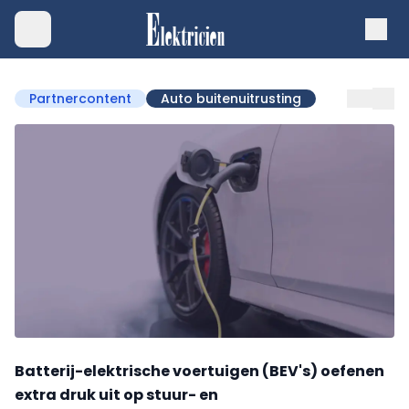
Partnercontent
Auto buitenuitrusting
Batterij-elektrische voertuigen (BEV's) oefenen
extra druk uit op stuur- en