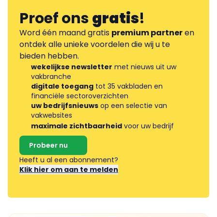
Proef ons
gratis
!
Word één maand gratis
premium partner
en
ontdek alle unieke voordelen die wij u te
bieden hebben.
wekelijkse newsletter
met nieuws uit uw
vakbranche
digitale toegang
tot 35 vakbladen en
financiële sectoroverzichten
uw bedrijfsnieuws
op een selectie van
vakwebsites
maximale zichtbaarheid
voor uw bedrijf
Probeer nu
Heeft u al een abonnement?
Klik hier om aan te melden