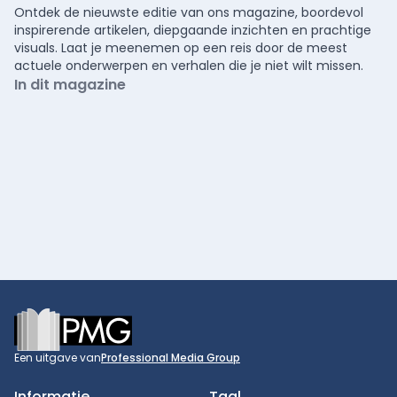
Ontdek de nieuwste editie van ons magazine, boordevol
inspirerende artikelen, diepgaande inzichten en prachtige
visuals. Laat je meenemen op een reis door de meest
actuele onderwerpen en verhalen die je niet wilt missen.
In dit magazine
Footer
Een uitgave van
Professional Media Group
Informatie
Taal