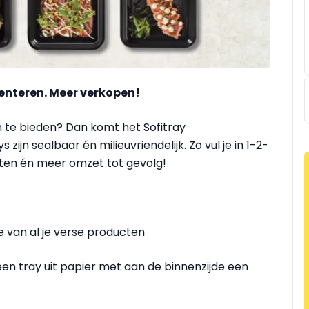
enteren. Meer verkopen!
 te bieden? Dan komt het Sofitray
ijn sealbaar én milieuvriendelijk. Zo vul je in 1-2-
nten én meer omzet tot gevolg!
e van al je verse producten
en tray uit papier met aan de binnenzijde een