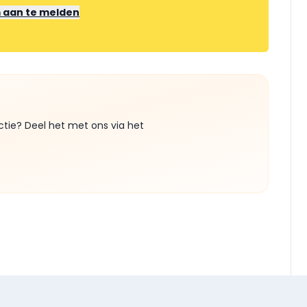
m aan te melden
ctie? Deel het met ons via het