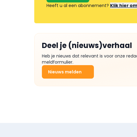
Heeft u al een abonnement?
Klik hier o
Deel je (nieuws)verhaal
Heb je nieuws dat relevant is voor onze reda
meldformulier.
Nieuws melden