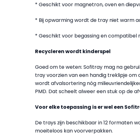
* Geschikt voor magnetron, oven en diepv
* Bij opwarming wordt de tray niet warm 
* Geschikt voor begassing en compatibe
Recycleren wordt kinderspel
Goed om te weten: Sofitray mag na gebruik 
tray voorzien van een handig treklipje om d
wordt afvalsortering nóg milieuvriendelijker
PMD. Dat scheelt alweer een stuk op de af
Voor elke toepassing is er wel een Sofit
De trays zijn beschikbaar in 12 formaten 
moeiteloos kan voorverpakken.