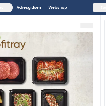
es
Adresgidsen
Webshop
Zo