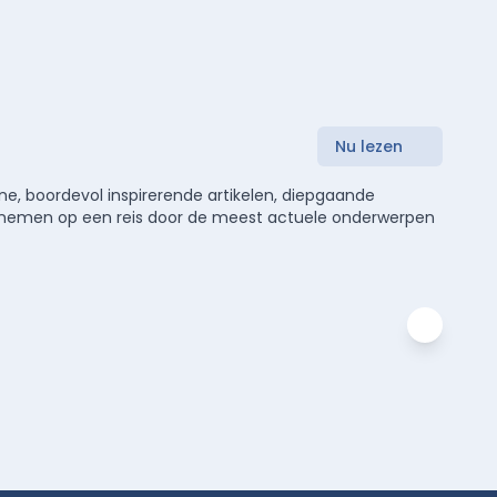
Nu lezen
e, boordevol inspirerende artikelen, diepgaande
meenemen op een reis door de meest actuele onderwerpen