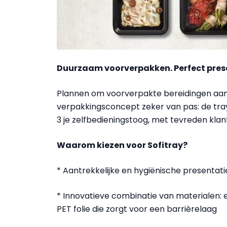
Duurzaam voorverpakken. Perfect pres
Plannen om voorverpakte bereidingen aan
verpakkingsconcept zeker van pas: de trays z
3 je zelfbedieningstoog, met tevreden kla
Waarom kiezen voor Sofitray?
* Aantrekkelijke en hygiënische presentati
* Innovatieve combinatie van materialen: e
PET folie die zorgt voor een barrièrelaag