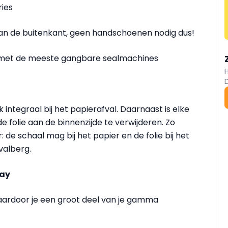
ries
aan de buitenkant, geen handschoenen nodig dus!
l met de meeste gangbare sealmachines
integraal bij het papierafval. Daarnaast is elke
e folie aan de binnenzijde te verwijderen. Zo
: de schaal mag bij het papier en de folie bij het
valberg.
ray
waardoor je een groot deel van je gamma