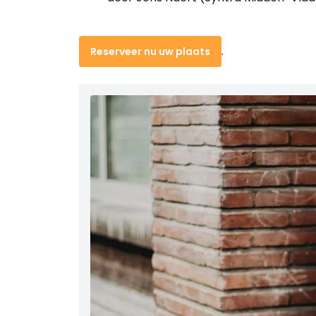
.
Reserveer nu uw plaats