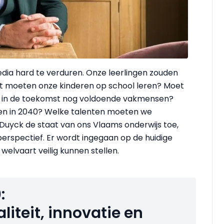
edia hard te verduren. Onze leerlingen zouden
t moeten onze kinderen op school leren? Moet
we in de toekomst nog voldoende vakmensen?
n in 2040? Welke talenten moeten we
 Duyck de staat van ons Vlaams onderwijs toe,
 perspectief. Er wordt ingegaan op de huidige
welvaart veilig kunnen stellen.
:
iteit, innovatie en