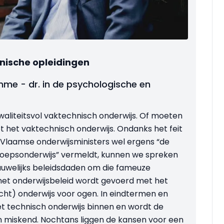
nische opleidingen
me - dr. in de psychologische en
kwaliteitsvol vaktechnisch onderwijs. Of moeten
 het vaktechnisch onderwijs. Ondanks het feit
 Vlaamse onderwijsministers wel ergens “de
roepsonderwijs” vermeldt, kunnen we spreken
nauwelijks beleidsdaden om die fameuze
 het onderwijsbeleid wordt gevoerd met het
ht) onderwijs voor ogen. In eindtermen en
het technisch onderwijs binnen en wordt de
n miskend. Nochtans liggen de kansen voor een