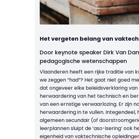
Het vergeten belang van vaktech
Door keynote speaker Dirk Van Dam
pedagogische wetenschappen
Vlaanderen heeft een rijke traditie van 
we zeggen “had”? Het gaat niet goed met
dat ongeveer elke beleidsverklaring van
herwaardering van het technisch en be
van een ernstige verwaarlozing. Er zijn 
herwaardering in te vullen. Integendeel,
algemeen secundair (of doorstroomgeric
leerplannen sluipt de ‘aso-isering’ ook 
eigenheid van vaktechnische opleidinge