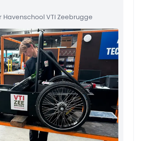
ur Havenschool VTI Zeebrugge