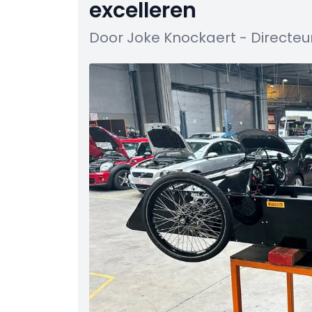
excelleren
Door Joke Knockaert - Directe