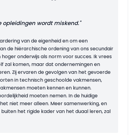
 opleidingen wordt miskend."
aardering van de eigenheid en om een
van de hiërarchische ordening van ons secundair
hoger onderwijs als norm voor succes. Ik vrees
nzelf zal komen, maar dat ondernemingen en
ren. Zij ervaren de gevolgen van het gevoerde
 tekorten in technisch geschoolde vakmensen,
e vakmensen moeten kennen en kunnen.
rdelijkheid moeten nemen. In de huidige
het niet meer alleen. Meer samenwerking, en
buiten het rigide kader van het duaal leren, zal