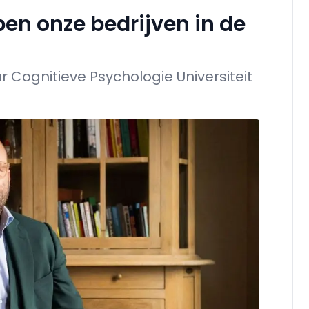
en onze bedrijven in de
 Cognitieve Psychologie Universiteit