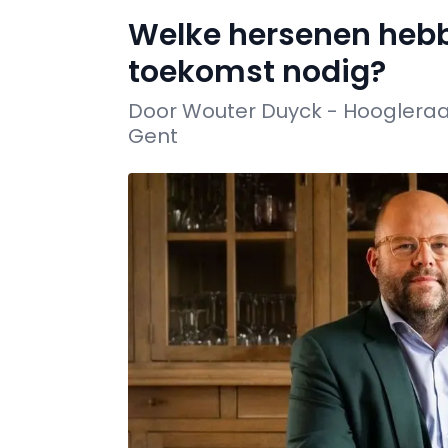
Welke hersenen hebb
toekomst nodig?
Door Wouter Duyck - Hoogleraar
Gent