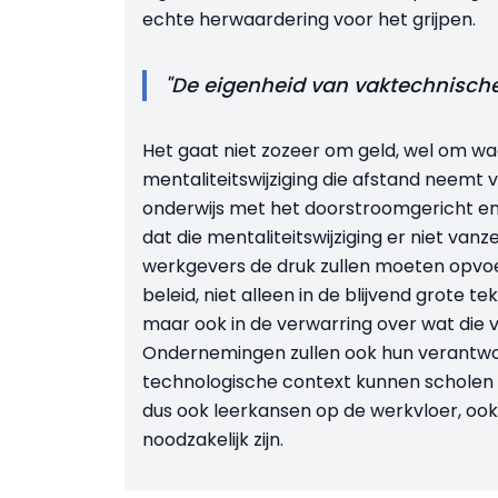
echte herwaardering voor het grijpen.
"De eigenheid van vaktechnische
Het gaat niet zozeer om geld, wel om w
mentaliteitswijziging die afstand neemt 
onderwijs met het doorstroomgericht en 
dat die mentaliteitswijziging er niet va
werkgevers de druk zullen moeten opvoe
beleid, niet alleen in de blijvend grote
maar ook in de verwarring over wat di
Ondernemingen zullen ook hun verantwoo
technologische context kunnen scholen 
dus ook leerkansen op de werkvloer, ook 
noodzakelijk zijn.