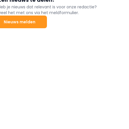
Heb je nieuws dat relevant is voor onze redactie?
Deel het met ons via het meldformulier.
Nieuws melden