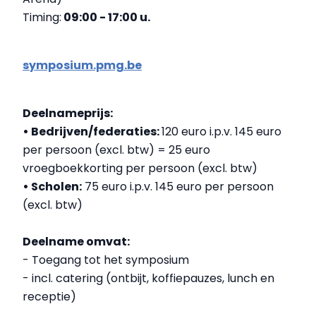
Timing:
09:00 - 17:00 u.
symposium.pmg.be
Deelnameprijs:
• Bedrijven/federaties:
120 euro i.p.v. 145 euro
per persoon (excl. btw) = 25 euro
vroegboekkorting per persoon (excl. btw)
• Scholen:
75 euro i.p.v. 145 euro per persoon
(excl. btw)
Deelname omvat:
- Toegang tot het symposium
- incl. catering (ontbijt, koffiepauzes, lunch en
receptie)