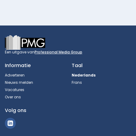
Footer
Een uitgave van
Professional Media Group
Informatie
Taal
Adverteren
Nederlands
Nieuws melden
Frans
Vacatures
Over ons
Volg ons