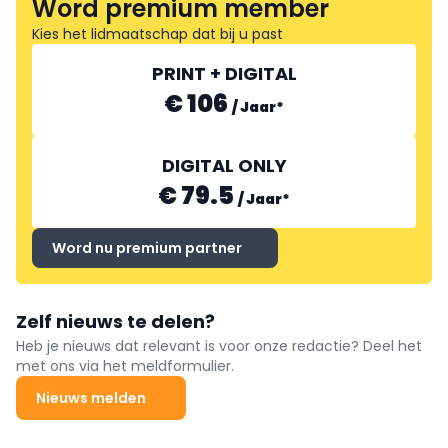
Word premium member
Kies het lidmaatschap dat bij u past
PRINT + DIGITAL
€ 106
/
Jaar
*
DIGITAL ONLY
€ 79.5
/
Jaar
*
Word nu premium partner
Zelf nieuws te delen?
Heb je nieuws dat relevant is voor onze redactie? Deel het
met ons via het meldformulier.
Nieuws melden