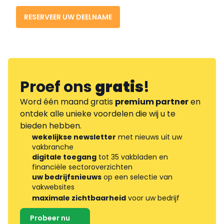
RESERVEER UW DEELNAME
Proef ons
gratis
!
Word één maand gratis
premium partner
en
ontdek alle unieke voordelen die wij u te
bieden hebben.
wekelijkse newsletter
met nieuws uit uw
vakbranche
digitale toegang
tot 35 vakbladen en
financiële sectoroverzichten
uw bedrijfsnieuws
op een selectie van
vakwebsites
maximale zichtbaarheid
voor uw bedrijf
Probeer nu