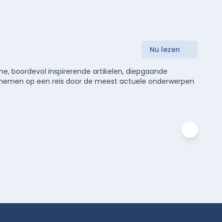
Nu lezen
e, boordevol inspirerende artikelen, diepgaande
meenemen op een reis door de meest actuele onderwerpen