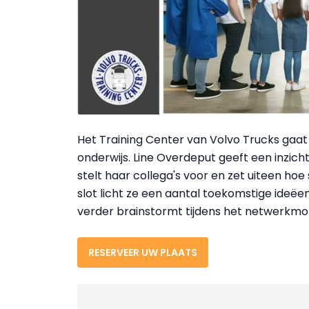
Het Training Center van Volvo Trucks gaa
onderwijs. Line Overdeput geeft een inzich
stelt haar collega's voor en zet uiteen h
slot licht ze een aantal toekomstige ide
verder brainstormt tijdens het netwerkm
RESERVEER UW PLAATS