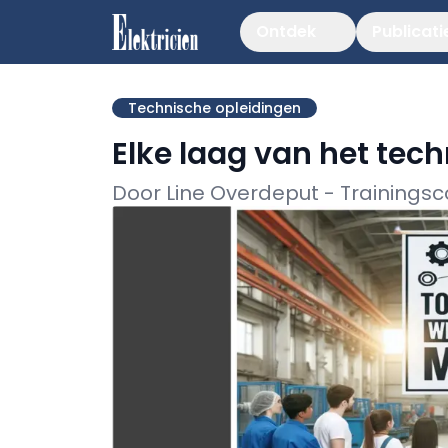
Ontdek
Publicati
Technische opleidingen
Elke laag van het tech
Door Line Overdeput - Trainingsco