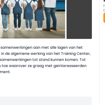
t samenwerkingen aan met alle lagen van het
t in de algemene werking van het Training Center,
oe samenwerkingen tot stand kunnen komen. Tot
ëen toe waarover ze graag met geïnteresseerden
oment.