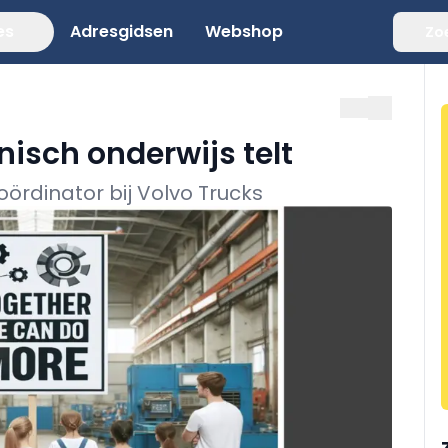
es
Adresgidsen
Webshop
Zo
nisch onderwijs telt
ördinator bij Volvo Trucks