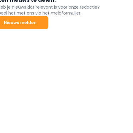
Heb je nieuws dat relevant is voor onze redactie?
Deel het met ons via het meldformulier.
Nieuws melden