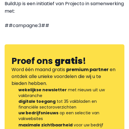
BuildUp is een initiatief van Projecto in samenwerking
met:
##campagne:3##
Proef ons
gratis
!
Word één maand gratis
premium partner
en
ontdek alle unieke voordelen die wij u te
bieden hebben.
wekelijkse newsletter
met nieuws uit uw
vakbranche
digitale toegang
tot 35 vakbladen en
financiële sectoroverzichten
uw bedrijfsnieuws
op een selectie van
vakwebsites
maximale zichtbaarheid
voor uw bedrijf