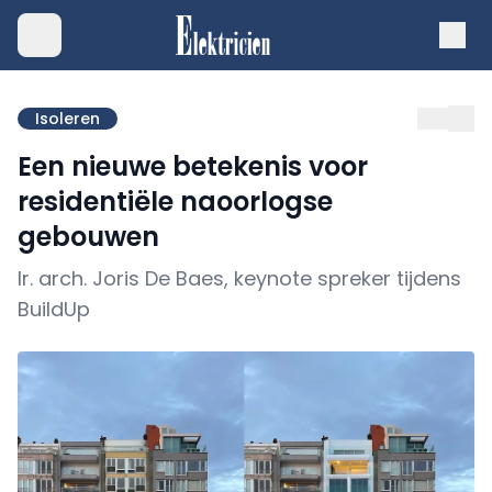
Isoleren
Een nieuwe betekenis voor
residentiële naoorlogse
gebouwen
Ir. arch. Joris De Baes, keynote spreker tijdens
BuildUp