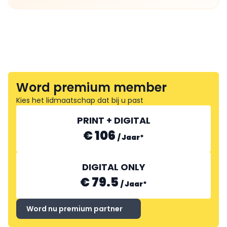
Word premium member
Kies het lidmaatschap dat bij u past
PRINT + DIGITAL
€ 106
/
Jaar
*
DIGITAL ONLY
€ 79.5
/
Jaar
*
Word nu premium partner