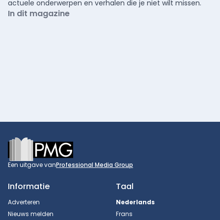
actuele onderwerpen en verhalen die je niet wilt missen.
In dit magazine
Footer
Een uitgave van
Professional Media Group
Informatie
Taal
Adverteren
Nederlands
Nieuws melden
Frans