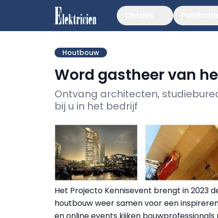
Ontdek
Publicati
Houtbouw
Word gastheer van he
Ontvang architecten, studiebur
bij u in het bedrijf
Het Projecto Kennisevent brengt in 2023 de
houtbouw weer samen voor een inspireren
en online events kijken bouwprofessionals