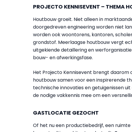
PROJECTO KENNISEVENT – THEMA 
Houtbouw groeit. Niet alleen in marktaandee
doorgedreven engineering worden niet la
worden ook woontorens, kantoren, schole
grondstof. Meerlaagse houtbouw vergt ech
uitgekiende detaillering en werforganisatie
bouw- en afwerkingsfase.
Het Projecto Kennisevent brengt daarom de
houtbouw samen voor een inspirerende th
technische innovaties en getuigenissen uit
de nodige vakkennis mee om een versnelli
GASTLOCATIE GEZOCHT
Of het nu een productiebedrijf, een ruim