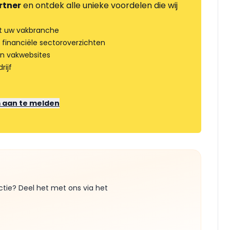
rtner
en ontdek alle unieke voordelen die wij
t uw vakbranche
 financiële sectoroverzichten
an vakwebsites
rijf
m aan te melden
ctie? Deel het met ons via het