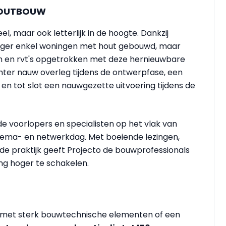
HOUTBOUW
l, maar ook letterlijk in de hoogte. Dankzij
nger enkel woningen met hout gebouwd, maar
n en rvt's opgetrokken met deze hernieuwbare
ter nauw overleg tijdens de ontwerpfase, een
 en tot slot een nauwgezette uitvoering tijdens de
 voorlopers en specialisten op het vlak van
ema- en netwerkdag. Met boeiende lezingen,
 de praktijk geeft Projecto de bouwprofessionals
ng hoger te schakelen.
te met sterk bouwtechnische elementen of een