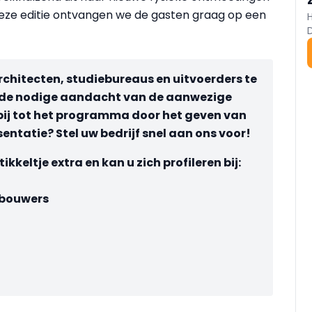
eze editie ontvangen we de gasten graag op een
rchitecten, studiebureaus en uitvoerders te
 de nodige aandacht van de aanwezige
ij tot het programma door het geven van
entatie? Stel uw bedrijf snel aan ons voor!
kkeltje extra en kan u zich profileren bij:
rbouwers