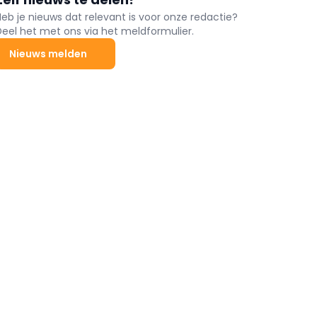
Heb je nieuws dat relevant is voor onze redactie?
Deel het met ons via het meldformulier.
Nieuws melden