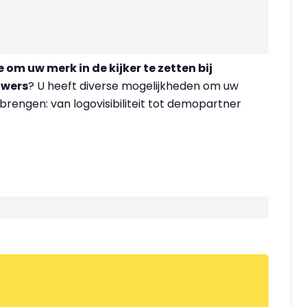
 om uw merk in de kijker te zetten bij
uwers
? U heeft diverse mogelijkheden om uw
rengen: van logovisibiliteit tot demopartner