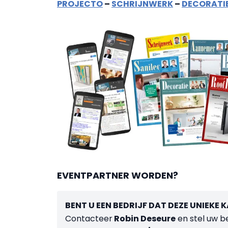
PROJECTO
–
SCHRIJNWERK
–
DECORATI
EVENTPARTNER WORDEN?
BENT U EEN BEDRIJF DAT DEZE UNIEKE 
Contacteer
Robin Deseure
en stel uw be