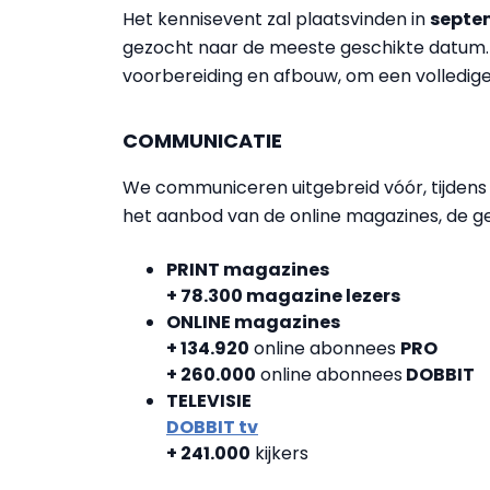
Het kennisevent zal plaatsvinden in
septe
gezocht naar de meeste geschikte datum. 
voorbereiding en afbouw, om een volledige
COMMUNICATIE
We communiceren uitgebreid vóór, tijdens 
het aanbod van de online magazines, de ge
PRINT magazines
+ 78.300 magazine lezers
ONLINE magazines
+ 134.920
online abonnees
PRO
+ 260.000
online abonnees
DOBBIT
TELEVISIE
DOBBIT tv
+ 241.000
kijkers