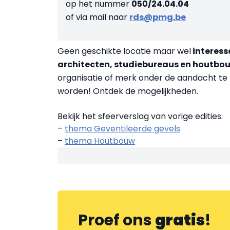
op het nummer
050/24.04.04
of via mail naar
rds@pmg.be
Geen geschikte locatie maar wel
interesse
architecten, studiebureaus en houtbo
organisatie of merk onder de aandacht te b
worden! Ontdek de mogelijkheden.
Bekijk het sfeerverslag van vorige edities:
–
thema Geventileerde gevels
–
thema Houtbouw
Proef ons
gratis
!