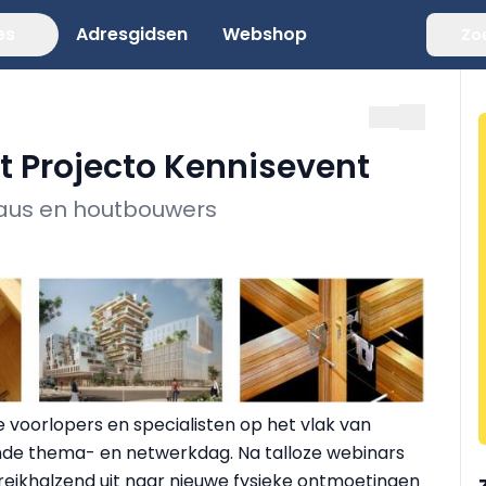
es
Adresgidsen
Webshop
Zo
t Projecto Kennisevent
eaus en houtbouwers
 voorlopers en specialisten op het vlak van
de thema- en netwerkdag. Na talloze webinars
 reikhalzend uit naar nieuwe fysieke ontmoetingen