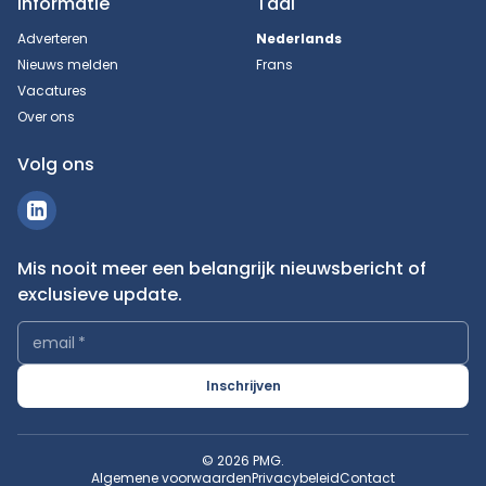
Informatie
Taal
Adverteren
Nederlands
Nieuws melden
Frans
Vacatures
Over ons
Volg ons
Mis nooit meer een belangrijk nieuwsbericht of
exclusieve update.
email
*
Inschrijven
© 2026 PMG.
Algemene voorwaarden
Privacybeleid
Contact