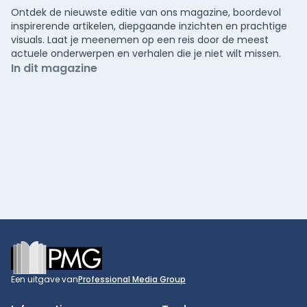
Ontdek de nieuwste editie van ons magazine, boordevol
inspirerende artikelen, diepgaande inzichten en prachtige
visuals. Laat je meenemen op een reis door de meest
actuele onderwerpen en verhalen die je niet wilt missen.
In dit magazine
Footer
Een uitgave van
Professional Media Group