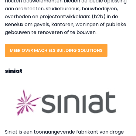
houten bouwelementen bieden de ideale oplossing
aan architecten, studiebureaus, bouwbedrijven,
overheden en projectontwikkelaars (b2b) in de
Benelux om gevels, kantoren, woningen of publieke
gebouwen te renoveren of te bouwen.
MEER OVER MACHIELS BUILDING SOLUTIONS
siniat
Siniat is een toonaangevende fabrikant van droge