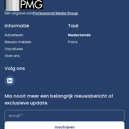
Footer
Een uitgave van
Professional Media Group
Informatie
Taal
Adverteren
Nederlands
Nieuws melden
Frans
Vacatures
Over ons
Volg ons
Mis nooit meer een belangrijk nieuwsbericht of
exclusieve update.
email
*
Inschrijven