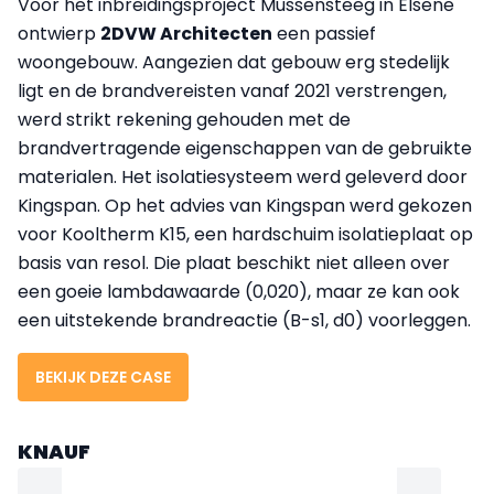
Voor het inbreidingsproject Mussensteeg in Elsene
ontwierp
2DVW Architecten
een passief
woongebouw. Aangezien dat gebouw erg stedelijk
ligt en de brandvereisten vanaf 2021 verstrengen,
werd strikt rekening gehouden met de
brandvertragende eigenschappen van de gebruikte
materialen. Het isolatiesysteem werd geleverd door
Kingspan. Op het advies van Kingspan werd gekozen
voor Kooltherm K15, een hardschuim isolatieplaat op
basis van resol. Die plaat beschikt niet alleen over
een goeie lambdawaarde (0,020), maar ze kan ook
een uitstekende brandreactie (B-s1, d0) voorleggen.
BEKIJK DEZE CASE
KNAUF