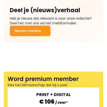
Deel je (nieuws)verhaal
Heb je nieuws dat relevant is voor onze redactie?
Deel het met ons via het meldformulier.
Nieuws melden
Word premium member
Kies het lidmaatschap dat bij u past
PRINT + DIGITAL
€ 106
/
Jaar
*