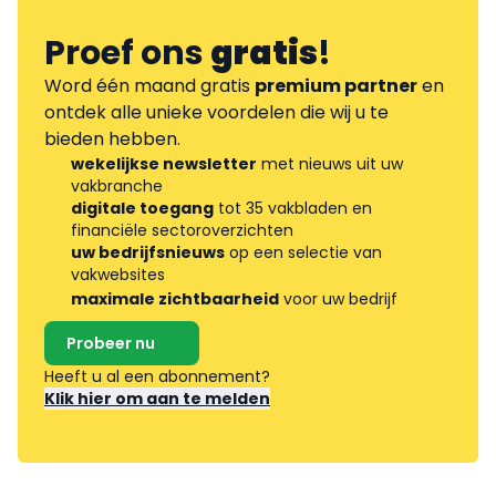
Proef ons
gratis
!
Word één maand gratis
premium partner
en
ontdek alle unieke voordelen die wij u te
bieden hebben.
wekelijkse newsletter
met nieuws uit uw
vakbranche
digitale toegang
tot 35 vakbladen en
financiële sectoroverzichten
uw bedrijfsnieuws
op een selectie van
vakwebsites
maximale zichtbaarheid
voor uw bedrijf
Probeer nu
Heeft u al een abonnement?
Klik hier om aan te melden