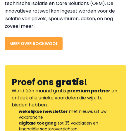
technische isolatie en Core Solutions (OEM). De
innovatieve rotswol kan ingezet worden voor de
isolatie van gevels, spouwmuren, daken, en nog
zoveel meer!
MEER OVER ROCKWOOL
Proef ons
gratis
!
Word één maand gratis
premium partner
en
ontdek alle unieke voordelen die wij u te
bieden hebben.
wekelijkse newsletter
met nieuws uit uw
vakbranche
digitale toegang
tot 35 vakbladen en
financiële sectoroverzichten