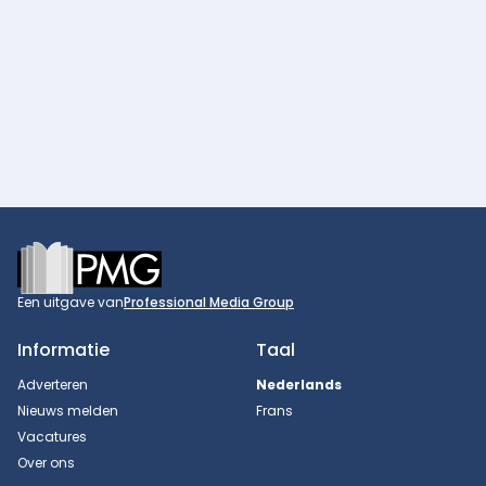
Footer
Een uitgave van
Professional Media Group
Informatie
Taal
Adverteren
Nederlands
Nieuws melden
Frans
Vacatures
Over ons