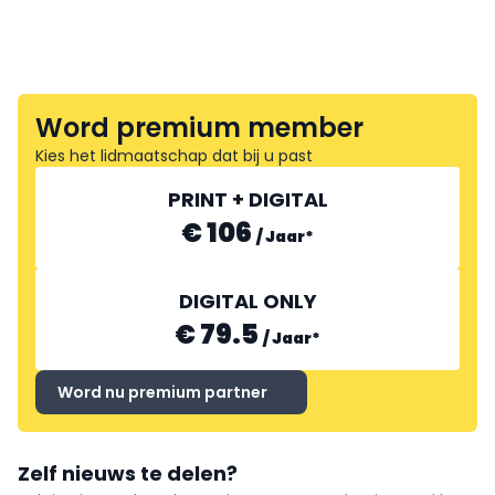
Word premium member
Kies het lidmaatschap dat bij u past
PRINT + DIGITAL
€ 106
/
Jaar
*
DIGITAL ONLY
€ 79.5
/
Jaar
*
Word nu premium partner
Zelf nieuws te delen?