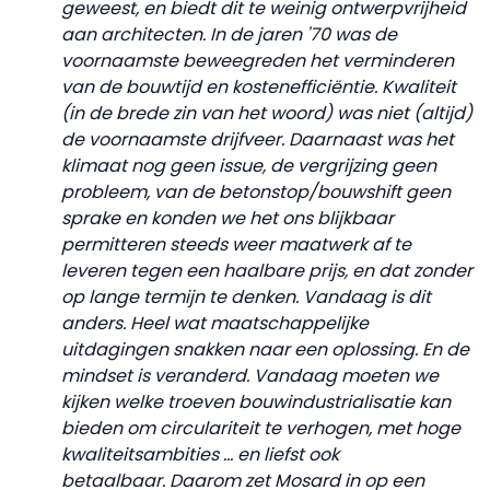
geweest, en biedt dit te weinig ontwerpvrijheid
aan architecten. In de jaren '70 was de
voornaamste beweegreden het verminderen
van de bouwtijd en kostenefficiëntie. Kwaliteit
(in de brede zin van het woord) was niet (altijd)
de voornaamste drijfveer. Daarnaast was het
klimaat nog geen issue, de vergrijzing geen
probleem, van de betonstop/bouwshift geen
sprake en konden we het ons blijkbaar
permitteren steeds weer maatwerk af te
leveren tegen een haalbare prijs, en dat zonder
op lange termijn te denken. Vandaag is dit
anders. Heel wat maatschappelijke
uitdagingen snakken naar een oplossing. En de
mindset is veranderd. Vandaag moeten we
kijken welke troeven bouwindustrialisatie kan
bieden om circulariteit te verhogen, met hoge
kwaliteitsambities ... en liefst ook
betaalbaar. Daarom zet Mosard in op een