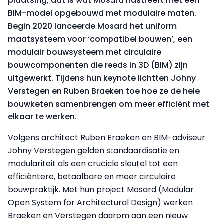
plaatsing, dat is wat Mosard nastreeft met een
BIM-model opgebouwd met modulaire maten.
Begin 2020 lanceerde Mosard het uniform
maatsysteem voor ‘compatibel bouwen’, een
modulair bouwsysteem met circulaire
bouwcomponenten die reeds in 3D (BIM) zijn
uitgewerkt. Tijdens hun keynote lichtten Johny
Verstegen en Ruben Braeken toe hoe ze de hele
bouwketen samenbrengen om meer efficiënt met
elkaar te werken.
Volgens architect Ruben Braeken en BIM-adviseur
Johny Verstegen gelden standaardisatie en
modulariteit als een cruciale sleutel tot een
efficiëntere, betaalbare en meer circulaire
bouwpraktijk. Met hun project Mosard (Modular
Open System for Architectural Design) werken
Braeken en Verstegen daarom aan een nieuw