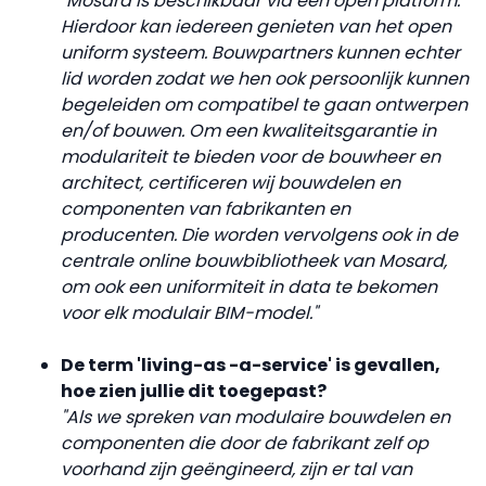
"Mosard is beschikbaar via een open platform.
Hierdoor kan iedereen genieten van het open
uniform systeem. Bouwpartners kunnen echter
lid worden zodat we hen ook persoonlijk kunnen
begeleiden om compatibel te gaan ontwerpen
en/of bouwen. Om een kwaliteitsgarantie in
modulariteit te bieden voor de bouwheer en
architect, certificeren wij bouwdelen en
componenten van fabrikanten en
producenten. Die worden vervolgens ook in de
centrale online bouwbibliotheek van Mosard,
om ook een uniformiteit in data te bekomen
voor elk modulair BIM-model."
De term 'living-as -a-service' is gevallen,
hoe zien jullie dit toegepast?
"Als we spreken van modulaire bouwdelen en
componenten die door de fabrikant zelf op
voorhand zijn geëngineerd, zijn er tal van