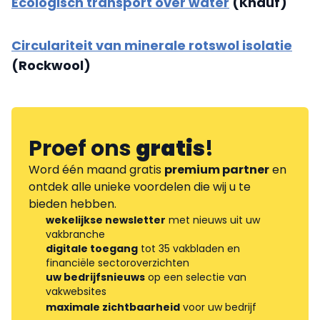
Ecologisch transport over water
(Knauf)
Circulariteit van minerale rotswol isolatie
(Rockwool)
Proef ons
gratis
!
Word één maand gratis
premium partner
en
ontdek alle unieke voordelen die wij u te
bieden hebben.
wekelijkse newsletter
met nieuws uit uw
vakbranche
digitale toegang
tot 35 vakbladen en
financiële sectoroverzichten
uw bedrijfsnieuws
op een selectie van
vakwebsites
maximale zichtbaarheid
voor uw bedrijf