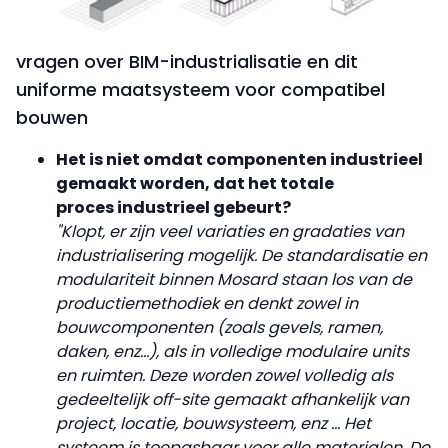
vragen over BIM-industrialisatie en dit
uniforme maatsysteem voor compatibel
bouwen
Het is niet omdat componenten industrieel
gemaakt worden, dat het totale
proces
industrieel gebeurt?
"Klopt, er zijn veel variaties en gradaties van
industrialisering mogelijk. De standardisatie en
modulariteit binnen Mosard staan los van de
productiemethodiek en denkt zowel in
bouwcomponenten (zoals gevels, ramen,
daken, enz...), als in volledige modulaire units
en ruimten. Deze worden zowel volledig als
gedeeltelijk off-site gemaakt afhankelijk van
project, locatie, bouwsysteem, enz ... Het
systeem is toepasbaar voor alle materialen. De