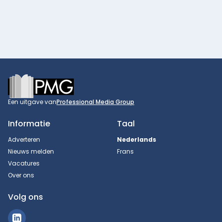
Footer
Een uitgave van
Professional Media Group
Informatie
Taal
Adverteren
Nederlands
Nieuws melden
Frans
Vacatures
Over ons
Volg ons