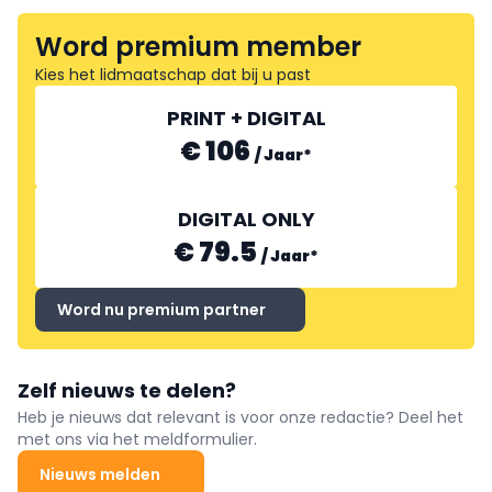
Word premium member
Kies het lidmaatschap dat bij u past
PRINT + DIGITAL
€ 106
/
Jaar
*
DIGITAL ONLY
€ 79.5
/
Jaar
*
Word nu premium partner
Zelf nieuws te delen?
Heb je nieuws dat relevant is voor onze redactie? Deel het
met ons via het meldformulier.
Nieuws melden