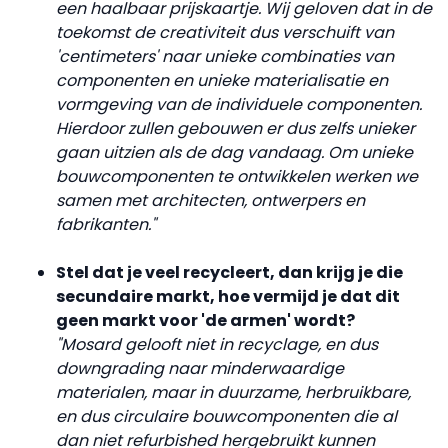
een haalbaar prijskaartje. Wij geloven dat in de
toekomst de creativiteit dus verschuift van
'centimeters' naar unieke combinaties van
componenten en unieke materialisatie en
vormgeving van de individuele componenten.
Hierdoor zullen gebouwen er dus zelfs unieker
gaan uitzien als de dag vandaag. Om unieke
bouwcomponenten te ontwikkelen werken we
samen met architecten, ontwerpers en
fabrikanten."
Stel dat je veel recycleert, dan krijg je die
secundaire markt, hoe vermijd je dat dit
geen
markt voor 'de armen' wordt?
"Mosard gelooft niet in recyclage, en dus
downgrading naar minderwaardige
materialen, maar in duurzame, herbruikbare,
en dus circulaire bouwcomponenten die al
dan niet refurbished hergebruikt kunnen