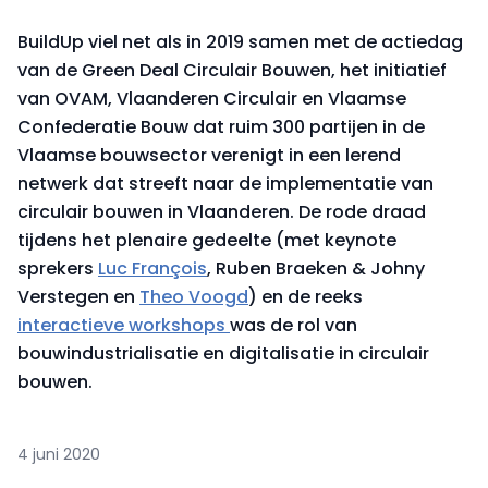
BuildUp viel net als in 2019 samen met de actiedag
van de Green Deal Circulair Bouwen, het initiatief
van OVAM, Vlaanderen Circulair en Vlaamse
Confederatie Bouw dat ruim 300 partijen in de
Vlaamse bouwsector verenigt in een lerend
netwerk dat streeft naar de implementatie van
circulair bouwen in Vlaanderen. De rode draad
tijdens het plenaire gedeelte (met keynote
sprekers
Luc François
, Ruben Braeken & Johny
Verstegen en
Theo Voogd
) en de reeks
interactieve workshops
was de rol van
bouwindustrialisatie en digitalisatie in circulair
bouwen.
4 juni 2020