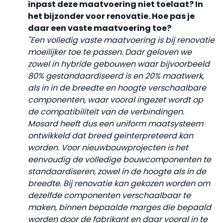
inpast deze maatvoering niet toelaat? In
het
bijzonder voor renovatie. Hoe pas je
daar een vaste maatvoering toe?
"Een volledig vaste maatvoering is bij renovatie
moeilijker toe te passen. Daar geloven we
zowel in hybride gebouwen waar bijvoorbeeld
80% gestandaardiseerd is en 20% maatwerk,
als in in de breedte en hoogte verschaalbare
componenten, waar vooral ingezet wordt op
de compatibiliteit van de verbindingen.
Mosard heeft dus een uniform maatsysteem
ontwikkeld dat breed geïnterpreteerd kan
worden. Voor nieuwbouwprojecten is het
eenvoudig de volledige bouwcomponenten te
standaardiseren, zowel in de hoogte als in de
breedte. Bij renovatie kan gekozen worden om
dezelfde componenten verschaalbaar te
maken, binnen bepaalde marges die bepaald
worden door de fabrikant en daar vooral in te