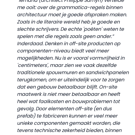
“Iemand (architect Philippe Samyn) vertelde
me ooit: over de grammatica-regels binnen
architectuur moet je goede afspraken maken.
Zoals in de literaire wereld heb je goede en
slechte schrijvers. De echte 'poëten' weten te
spelen met die regels zoals geen ander.”
Inderdaad. Denken in off-site producten op
componenten-niveau biedt veel meer
mogelijkheden. Nu is er vooral vormvrijheid in
'centimeters', maar zien we vaak dezelfde
traditionele spouwmuren en sandwichpanelen
terugkomen, om er uiteindelijk voor te zorgen
dat een gebouw betaalbaar blijft. On-site
maatwerk is niet meer betaalbaar en heeft
heel wat faalkosten en bouwproblemen tot
gevolg. Door elementen off-site (en dus
prefab) te fabriceren kunnen er veel meer
unieke componenten gemaakt worden, die
tevens technische zekerheid bieden, binnen