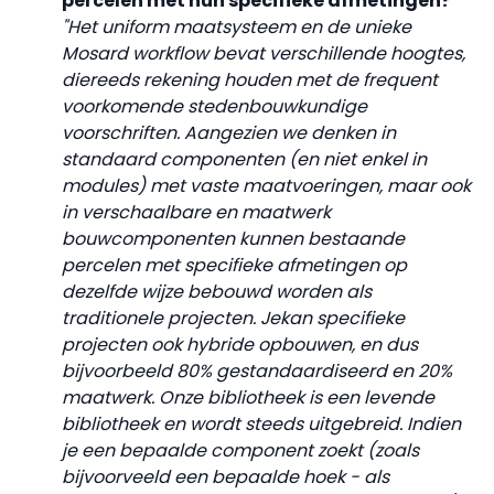
percelen met hun specifieke afmetingen?
"Het uniform maatsysteem en de unieke
Mosard workflow bevat verschillende hoogtes,
diereeds rekening houden met de frequent
voorkomende stedenbouwkundige
voorschriften. Aangezien we denken in
standaard componenten (en niet enkel in
modules) met vaste maatvoeringen, maar ook
in verschaalbare en maatwerk
bouwcomponenten kunnen bestaande
percelen met specifieke afmetingen op
dezelfde wijze bebouwd worden als
traditionele projecten. Jekan specifieke
projecten ook hybride opbouwen, en dus
bijvoorbeeld 80% gestandaardiseerd en 20%
maatwerk. Onze bibliotheek is een levende
bibliotheek en wordt steeds uitgebreid. Indien
je een bepaalde component zoekt (zoals
bijvoorveeld een bepaalde hoek - als