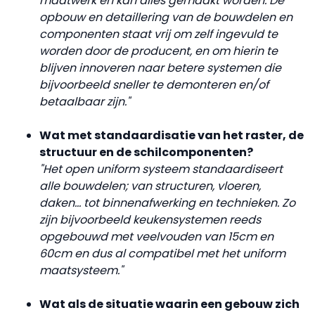
maatwerk en kan alles gemaakt worden. De
opbouw en detaillering van de bouwdelen en
componenten staat vrij om zelf ingevuld te
worden door de producent, en om hierin te
blijven innoveren naar betere systemen die
bijvoorbeeld sneller te demonteren en/of
betaalbaar zijn."
Wat met standaardisatie van het raster, de
structuur en de schilcomponenten?
"Het open uniform systeem standaardiseert
alle bouwdelen; van structuren, vloeren,
daken... tot binnenafwerking en technieken. Zo
zijn bijvoorbeeld keukensystemen reeds
opgebouwd met veelvouden van 15cm en
60cm en dus al compatibel met het uniform
maatsysteem."
Wat als de situatie waarin een gebouw zich