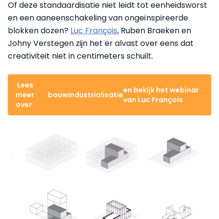
Of deze standaardisatie niet leidt tot eenheidsworst
en een aaneenschakeling van ongeïnspireerde
blokken dozen?
Luc François
, Ruben Braeken en
Johny Verstegen zijn het er alvast over eens dat
creativiteit niet in centimeters schuilt.
Lees
en bekijk het webinar
meer
bouwindustrialisatie
van Luc François
over