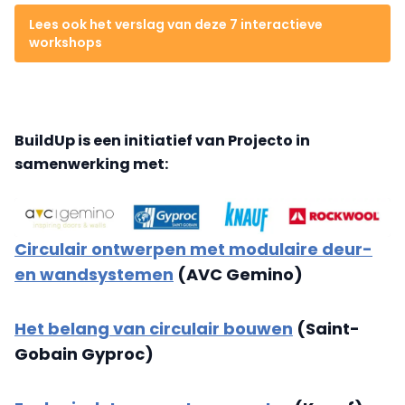
Lees ook het verslag van deze 7 interactieve
workshops
BuildUp is een initiatief van Projecto in
samenwerking met:
Circulair ontwerpen met modulaire deur-
en wandsystemen
(AVC Gemino)
Het belang van circulair bouwen
(Saint-
Gobain Gyproc)