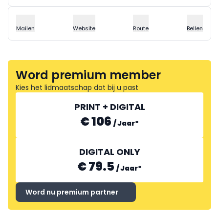
Mailen
Website
Route
Bellen
Word premium member
Kies het lidmaatschap dat bij u past
PRINT + DIGITAL
€ 106
/
Jaar
*
DIGITAL ONLY
€ 79.5
/
Jaar
*
Word nu premium partner