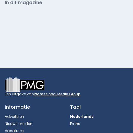
In dit magazine
Footer
Een uitgave van
Professional Media Group
Informatie
Taal
Adverteren
Nederlands
Nieuws melden
Frans
Vacatures