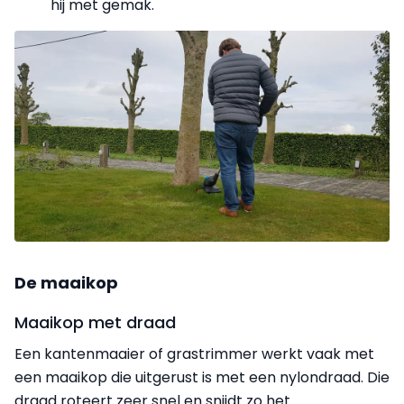
hij met gemak.
De maaikop
Maaikop met draad
Een kantenmaaier of grastrimmer werkt vaak met
een maaikop die uitgerust is met een nylondraad. Die
draad roteert zeer snel en snijdt zo het