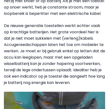
hetzij met snoer of op batterij. Als je met een toestel
op snoer werkt, heb je constante stroom, maar je
loopbereik is beperkter met een elektrische kabel.
De nieuwe generatie toestellen werkt echter vaak
op krachtige batterijen. Het grote voordeel hier is
dat je niet moet sukkelen met (verleng)kabels.
Accugereedschappen laten het toe om mobieler te
werken. Je moet er bij gebruik enkel op letten dat de
accu kan leeglopen, maar met een opgeladen
wisselbatterij kan je zonder hapering voortwerken,
terwijl de lege ondertussen oplaadt. Idealiter heb je
ook een indicator op je toestel die aangeeft hoe lang
je batterij nog energie kan leveren.