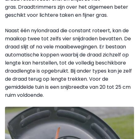
gras. Draadtrimmers zijn over het algemeen beter
geschikt voor lichtere taken en fijner gras.
Naast één nylondraad die constant roteert, kan de
maaikop twee tot zelfs vier snijdraden bevatten. De
draad slijt af na vele maaibewegingen. Er bestaan
automatische koppen waarbij de draad zichzelf op
lengte kan herstellen, tot de volledig beschikbare
draadlengte is opgebruikt. Bij ander types kan je zelf
de draad terug op lengte trekken. Voor de
gemiddelde tuin is een snijbreedte van 20 tot 25 cm
ruim voldoende.