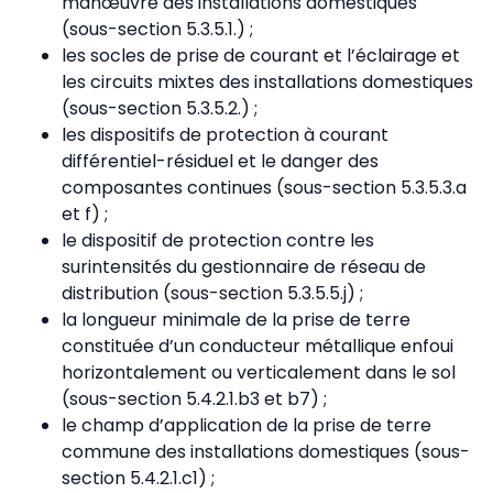
manœuvre des installations domestiques
(sous-section 5.3.5.1.) ;
les socles de prise de courant et l’éclairage et
les circuits mixtes des installations domestiques
(sous-section 5.3.5.2.) ;
les dispositifs de protection à courant
différentiel-résiduel et le danger des
composantes continues (sous-section 5.3.5.3.a
et f) ;
le dispositif de protection contre les
surintensités du gestionnaire de réseau de
distribution (sous-section 5.3.5.5.j) ;
la longueur minimale de la prise de terre
constituée d’un conducteur métallique enfoui
horizontalement ou verticalement dans le sol
(sous-section 5.4.2.1.b3 et b7) ;
le champ d’application de la prise de terre
commune des installations domestiques (sous-
section 5.4.2.1.c1) ;