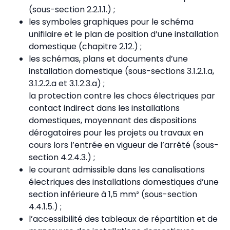
(sous-section 2.2.1.1.) ;
les symboles graphiques pour le schéma
unifilaire et le plan de position d’une installation
domestique (chapitre 2.12.) ;
les schémas, plans et documents d’une
installation domestique (sous-sections 3.1.2.1.a,
3.1.2.2.a et 3.1.2.3.a) ;
la protection contre les chocs électriques par
contact indirect dans les installations
domestiques, moyennant des dispositions
dérogatoires pour les projets ou travaux en
cours lors l’entrée en vigueur de l’arrêté (sous-
section 4.2.4.3.) ;
le courant admissible dans les canalisations
électriques des installations domestiques d’une
section inférieure à 1,5 mm² (sous-section
4.4.1.5.) ;
l’accessibilité des tableaux de répartition et de