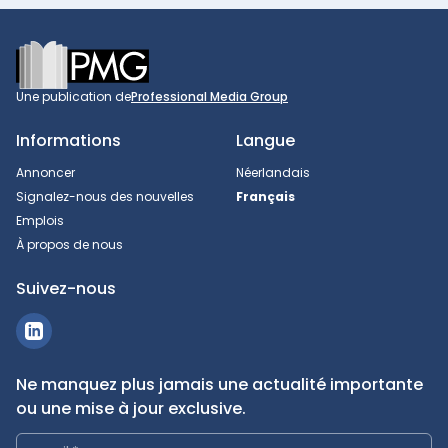
Footer
Une publication de
Professional Media Group
Informations
Langue
Annoncer
Néerlandais
Signalez-nous des nouvelles
Français
Emplois
À propos de nous
Suivez-nous
Ne manquez plus jamais une actualité importante
ou une mise à jour exclusive.