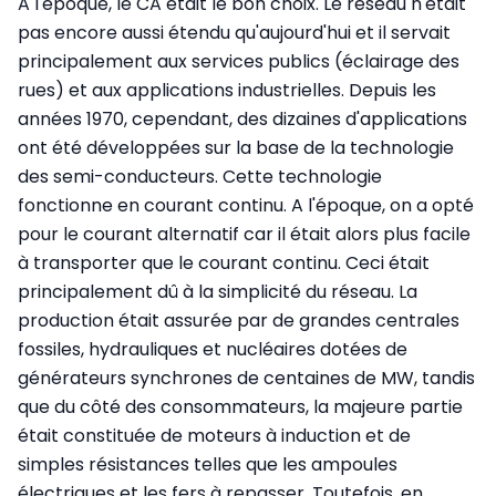
A l'époque, le CA était le bon choix. Le réseau n'était
pas encore aussi étendu qu'aujourd'hui et il servait
principalement aux services publics (éclairage des
rues) et aux applications industrielles. Depuis les
années 1970, cependant, des dizaines d'applications
ont été développées sur la base de la technologie
des semi-conducteurs. Cette technologie
fonctionne en courant continu. A l'époque, on a opté
pour le courant alternatif car il était alors plus facile
à transporter que le courant continu. Ceci était
principalement dû à la simplicité du réseau. La
production était assurée par de grandes centrales
fossiles, hydrauliques et nucléaires dotées de
générateurs synchrones de centaines de MW, tandis
que du côté des consommateurs, la majeure partie
était constituée de moteurs à induction et de
simples résistances telles que les ampoules
électriques et les fers à repasser. Toutefois, en