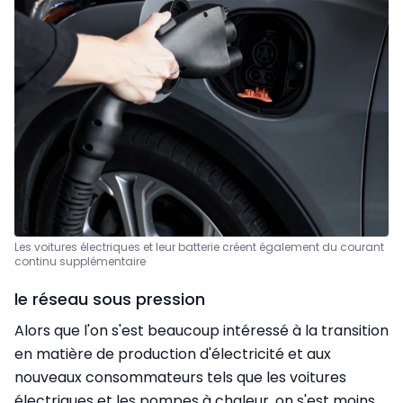
Les voitures électriques et leur batterie créent également du courant
continu supplémentaire
le réseau sous pression
Alors que l'on s'est beaucoup intéressé à la transition
en matière de production d'électricité et aux
nouveaux consommateurs tels que les voitures
électriques et les pompes à chaleur, on s'est moins