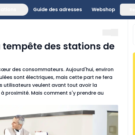
cations
Guide des adresses
Webshop
Re
a tempête des stations de
 cœur des consommateurs. Aujourd'hui, environ
lées sont électriques, mais cette part ne fera
 utilisateurs veulent avant tout avoir la
e à proximité. Mais comment s'y prendre au