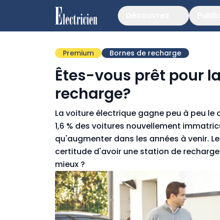
Découvrez
Publi
Premium
Bornes de recharge
Êtes-vous prêt pour l
recharge?
La voiture électrique gagne peu à peu le
1,6 % des voitures nouvellement immatricu
qu'augmenter dans les années à venir. Les
certitude d'avoir une station de recharg
mieux ?