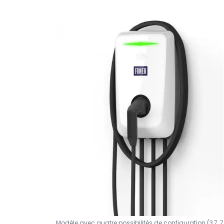
Modèle avec quatre possibilités de configuration (3,7, 7,