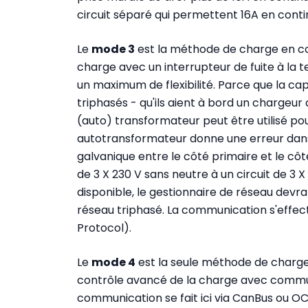
circuit séparé qui permettent 16A en conti
Le
mode 3
est la méthode de charge en cou
charge avec un interrupteur de fuite à la ter
un maximum de flexibilité. Parce que la ca
triphasés - qu'ils aient à bord un chargeur 
(auto) transformateur peut être utilisé pou
autotransformateur donne une erreur dans l'
galvanique entre le côté primaire et le côt
de 3 X 230 V sans neutre à un circuit de 3 X 
disponible, le gestionnaire de réseau devr
réseau triphasé. La communication s'effe
Protocol).
Le
mode 4
est la seule méthode de charge e
contrôle avancé de la charge avec communic
communication se fait ici via CanBus ou OC