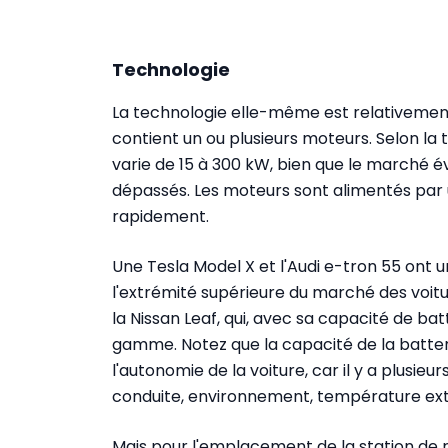
Technologie
La technologie elle-même est relativement 
contient un ou plusieurs moteurs. Selon la 
varie de 15 à 300 kW, bien que le marché é
dépassés. Les moteurs sont alimentés par 
rapidement.
Une Tesla Model X et l'Audi e-tron 55 ont 
l'extrémité supérieure du marché des voitu
la Nissan Leaf, qui, avec sa capacité de bat
gamme. Notez que la capacité de la batte
l'autonomie de la voiture, car il y a plusieur
conduite, environnement, température extér
Mais pour l'emplacement de la station de