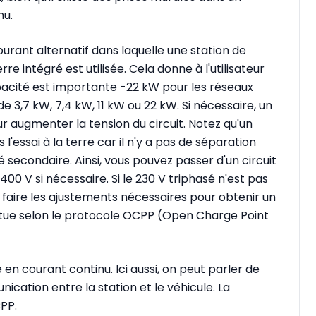
nu.
rant alternatif dans laquelle une station de
re intégré est utilisée. Cela donne à l'utilisateur
pacité est importante -22 kW pour les réseaux
de 3,7 kW, 7,4 kW, 11 kW ou 22 kW. Si nécessaire, un
r augmenter la tension du circuit. Notez qu'un
essai à la terre car il n'y a pas de séparation
é secondaire. Ainsi, vous pouvez passer d'un circuit
400 V si nécessaire. Si le 230 V triphasé n'est pas
a faire les ajustements nécessaires pour obtenir un
ctue selon le protocole OCPP (Open Charge Point
n courant continu. Ici aussi, on peut parler de
ation entre la station et le véhicule. La
PP.