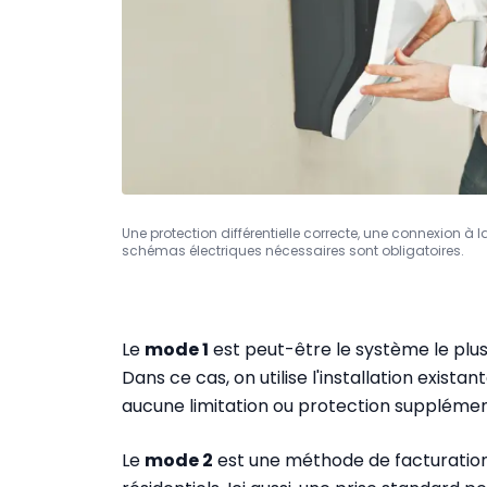
Une protection différentielle correcte, une connexion à 
schémas électriques nécessaires sont obligatoires.
Le
mode 1
est peut-être le système le plus s
Dans ce cas, on utilise l'installation exis
aucune limitation ou protection supplémen
Le
mode 2
est une méthode de facturation