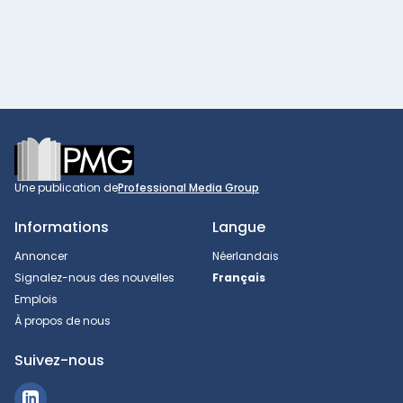
Footer
Une publication de
Professional Media Group
Informations
Langue
Annoncer
Néerlandais
Signalez-nous des nouvelles
Français
Emplois
À propos de nous
Suivez-nous