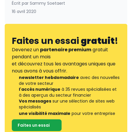
Écrit par
Sammy Soetaert
16 avril 2020
Faites un essai
gratuit
!
Devenez un
partenaire premium
gratuit
pendant un mois
et découvrez tous les avantages uniques que
nous avons à vous offrir.
newsletter hebdomadaire
avec des nouvelles
de votre secteur
l'accès numérique
à 35 revues spécialisées et
à des aperçus du secteur financier
Vos messages
sur une sélection de sites web
spécialisés
une visibilité maximale
pour votre entreprise
Faites un essai