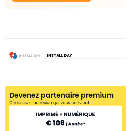
INSTALL DAY
Devenez partenaire premium
Choisissez l'adhésion qui vous convient
GIRA
IMPRIMÉ + NUMÉRIQUE
€ 106
/
Année
*