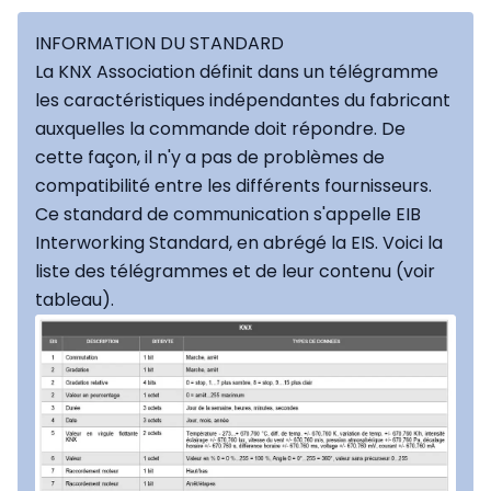
INFORMATION DU STANDARD
La KNX Association définit dans un télégramme
les caractéristiques indépendantes du fabricant
auxquelles la commande doit répondre. De
cette façon, il n'y a pas de problèmes de
compatibilité entre les différents fournisseurs.
Ce standard de communication s'appelle EIB
Interworking Standard, en abrégé la EIS. Voici la
liste des télégrammes et de leur contenu (voir
tableau).