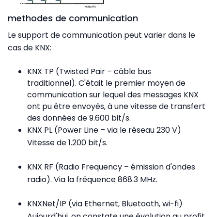
methodes de communication
Le support de communication peut varier dans le
cas de KNX:
KNX TP (Twisted Pair – câble bus
traditionnel).
C'était le premier moyen de
communication sur lequel des messages KNX
ont pu être envoyés, à une vitesse de transfert
des données de 9.600 bit/s.
KNX PL (Power Line – via le réseau 230 V)
Vitesse de 1.200 bit/s.
KNX RF (Radio Frequency – émission d'ondes
radio). Via la fréquence 868.3 MHz.
KNXNet/IP (via Ethernet, Bluetooth, wi-fi)
Aujourd'hui, on constate une évolution au profit