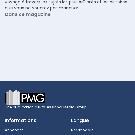
voyage à travers les sujets les plus brûlants et les histoires
que vous ne voudrez pas manquer.
Dans ce magazine
Footer
Une publication de
Professional Media Group
Informations
Langue
Annoncer
Néerlandais