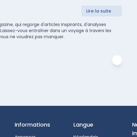
Lire la suite
zine, qui regorge d'articles inspirants, d'analyses
 Laissez-vous entraîner dans un voyage à travers les
ue vous ne voudrez pas manquer.
Informations
Langue
N
i