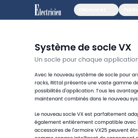
Découvrez
Publi
Système de socle VX
Un socle pour chaque applicatio
Avec le nouveau système de socle pour ar
racks, Rittal présente une vaste gamme d
possibilités d'application. Tous les avanta
maintenant combinés dans le nouveau sys
Le nouveau socle VX est parfaitement ada
également entièrement compatible avec les 
accessoires de l'armoire VX25 peuvent être