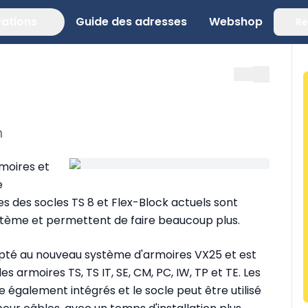
cations
Guide des adresses
Webshop
Re
n
moires et
e
ges des socles TS 8 et Flex-Block actuels sont
tème et permettent de faire beaucoup plus.
pté au nouveau système d'armoires VX25 et est
armoires TS, TS IT, SE, CM, PC, IW, TP et TE. Les
 également intégrés et le socle peut être utilisé