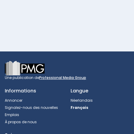
Footer
Une publication de
Professional Media Group
Informations
Langue
Annoncer
Néerlandais
Signalez-nous des nouvelles
Français
Emplois
À propos de nous