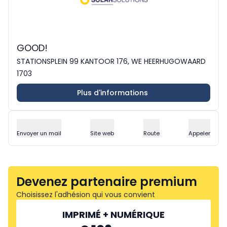
GOOD!
STATIONSPLEIN 99 KANTOOR 176, WE HEERHUGOWAARD
1703
Plus d'informations
Envoyer un mail
Site web
Route
Appeler
Devenez partenaire premium
Choisissez l'adhésion qui vous convient
IMPRIMÉ + NUMÉRIQUE