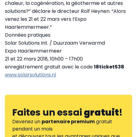
chaleur, la cogénération, la géothermie et autres
solutions?” déclare le directeur Rolf Heynen. “Alors
venez les 21 et 22 mars vers l’Expo
Haarlemmermeer.”
Données pratiques
Solar Solutions Int. / Duurzaam Verwarmd
Expo Haarlemmermeer
21 et 22 mars 2018, 10h00 – 17h00
enregistrement gratuit avec le code
18ticket538
www.solarsolutions.nl
Faites un essai
gratuit
!
Devenez un
partenaire premium
gratuit
pendant un mois
et découvrez tous les avantages uniques que