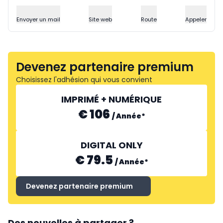
Envoyer un mail
Site web
Route
Appeler
Devenez partenaire premium
Choisissez l'adhésion qui vous convient
IMPRIMÉ + NUMÉRIQUE
€ 106
/
Année
*
DIGITAL ONLY
€ 79.5
/
Année
*
Devenez partenaire premium
Des nouvelles à partager ?