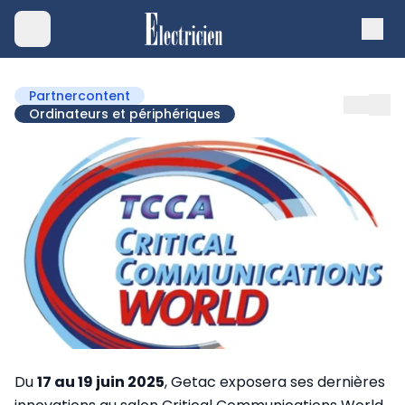
Partnercontent
Ordinateurs et périphériques
Du
17 au 19 juin 2025
, Getac exposera ses dernières