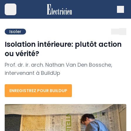
Isoler
Isolation intérieure: plutôt action
ou vérité?
Prof. dr. ir. arch. Nathan Van Den Bossche,
intervenant à BuildUp
ENREGISTREZ POUR BUILDUP